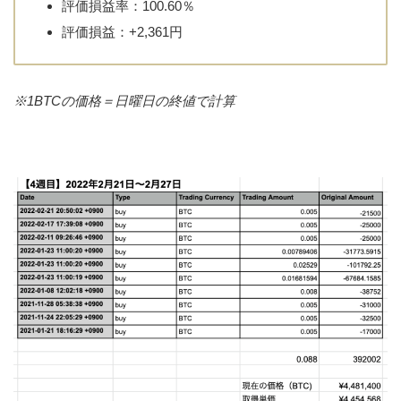
評価損益率：100.60％
評価損益：+2,361円
※1BTCの価格＝日曜日の終値で計算