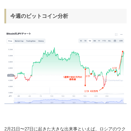
今週のビットコイン分析
2月21日〜27日に起きた大きな出来事といえば、ロシアのウク