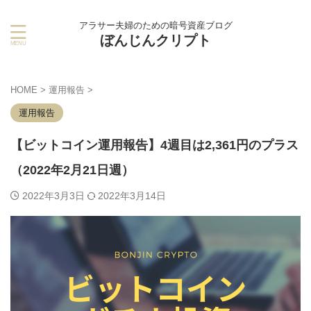
アラサー夫婦のための暗号資産ブログ
ぼんじんクリプト
HOME
>
運用報告
>
運用報告
【ビットコイン運用報告】4週目は2,361円のプラス
（2022年2月21日週）
2022年3月3日
2022年3月14日