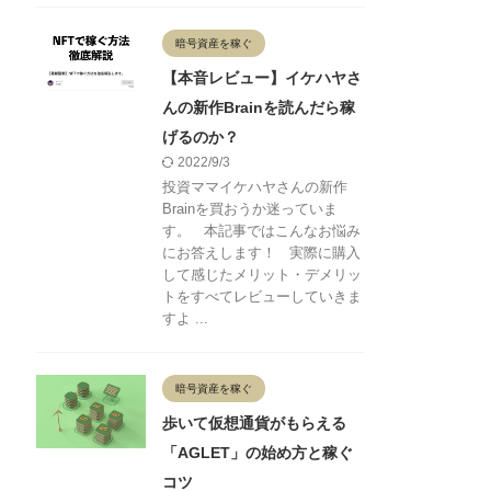
暗号資産を稼ぐ
【本音レビュー】イケハヤさ
んの新作Brainを読んだら稼
げるのか？
2022/9/3
投資ママイケハヤさんの新作
Brainを買おうか迷っていま
す。 本記事ではこんなお悩み
にお答えします！ 実際に購入
して感じたメリット・デメリッ
トをすべてレビューしていきま
すよ ...
暗号資産を稼ぐ
歩いて仮想通貨がもらえる
「AGLET」の始め方と稼ぐ
コツ