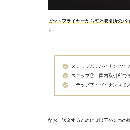
ビットフライヤーから海外取引所のバ
す。
ステップ①：バイナンスで
ステップ②：国内取引所で
ステップ③：バイナンスで
なお、送金するためには以下の３つの