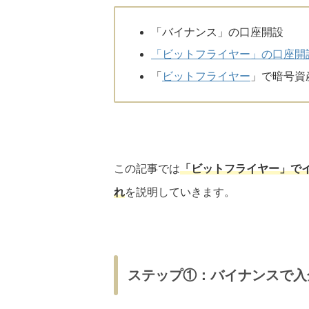
「バイナンス」の口座開設
「ビットフライヤー」の口座開
「
ビットフライヤー
」で暗号資
この記事では
「ビットフライヤー」で
れ
を説明していきます。
ステップ①：バイナンスで入