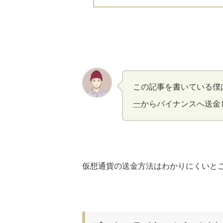
この記事を書いている僕
ー
からバイナンスへ送金
仮想通貨の送金方法はわかりにくいと