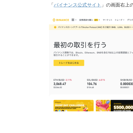
「
バイナンス公式サイト
」の画面右上