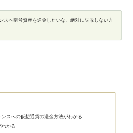
ナンスへ暗号資産を送金したいな。絶対に失敗しない方
。
ナンスへの仮想通貨の送金方法がわかる
がわかる