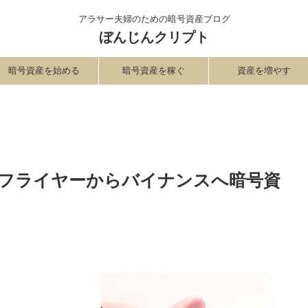
アラサー夫婦のための暗号資産ブログ
ぼんじんクリプト
暗号資産を始める
暗号資産を稼ぐ
資産を増やす
フライヤーからバイナンスへ暗号資