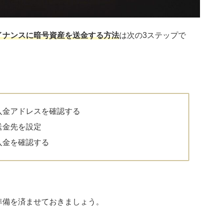
イナンスに暗号資産を送金する方法
は次の3ステップで
入金アドレスを確認する
送金先を設定
入金を確認する
準備を済ませておきましょう。