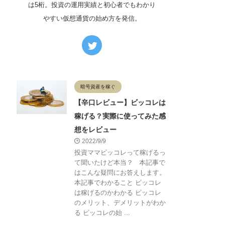
は5桁。投資の運用実績と初心者でもわかり
やすい仮想通貨の始め方を発信。
暗号資産を稼ぐ
【辛口レビュー】ビッコレは
稼げる？実際に使ってみた感
想をレビュー
2022/9/9
投資ママビッコレって稼げるっ
て聞いたけど本当？ 本記事で
はこんな疑問にお答えします。
本記事でわかること ビッコレ
は稼げるのかわかる ビッコレ
のメリット、デメリットがわか
る ビッコレの始 ...